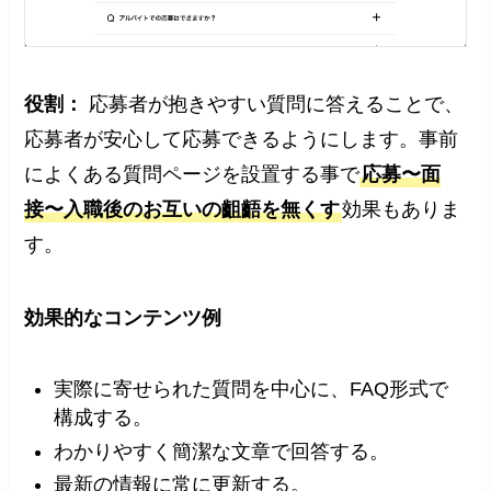
役割：
応募者が抱きやすい質問に答えることで、
応募者が安心して応募できるようにします。事前
によくある質問ページを設置する事で
応募〜面
接〜入職後のお互いの齟齬を無くす
効果もありま
す。
効果的な
コンテンツ例
実際に寄せられた質問を中心に、FAQ形式で
構成する。
わかりやすく簡潔な文章で回答する。
最新の情報に常に更新する。