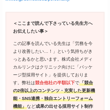
＜ここまで読んで下さっている先生方へ
お伝えしたい事＞
この記事を読んでいる先生は「労務を今
より改善したい…！」という気持ちがき
っとあるかと思います。株式会社メディ
カルリンクはクリニック向けに「パッケ
ージ型採用サイト」を提供しておりま
す。弊社は
競合他社の半額以下
で
「競合
の2倍以上のコンテンツ・充実した更新機
能・SNS連携・独自エントリーフォーム
機能」
など
成果の出せる採用サイト制作