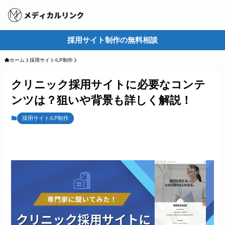
採用サイト制作の無料相談
M
ホーム
採用サイト/LP制作
クリニック採用サイトに必要なコンテ
ンツは？狙いや背景も詳しく解説！
採用サイト/LP制作