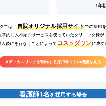
1年
自院オリジナル採用サイト
クでは、
での採用
恒常的に人材紹介サービスを使っていたクリニック様が
コストダウン
導入後にを行なうことによって
に成功
メディカルリンクが制作する
採用サイトの機能を見る
看護師1名
を採用する場合