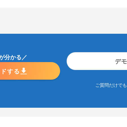
が分かる／
デ
ードする
ご質問だけでも