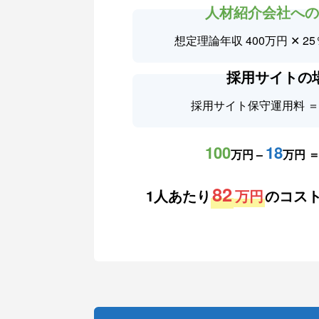
人材紹介会社へ
想定理論年収 400万円 ✕ 25
採用サイトの
採用サイト保守運用料 
100
18
万円 –
万円 
82
1人あたり
万円
のコス