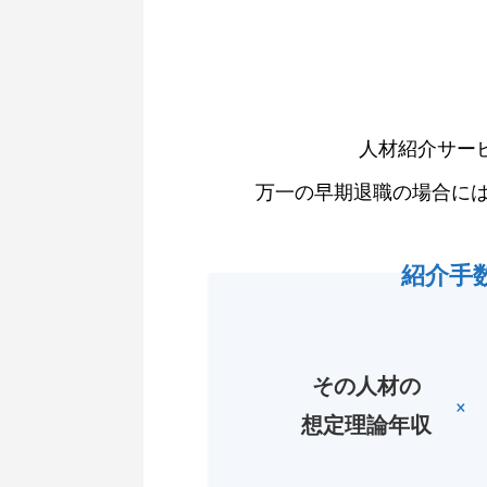
人材紹介サー
万一の早期退職の場合に
紹介手
その人材の
×
想定理論年収