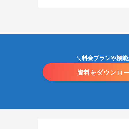
＼料金プランや機能
資料をダウンロ