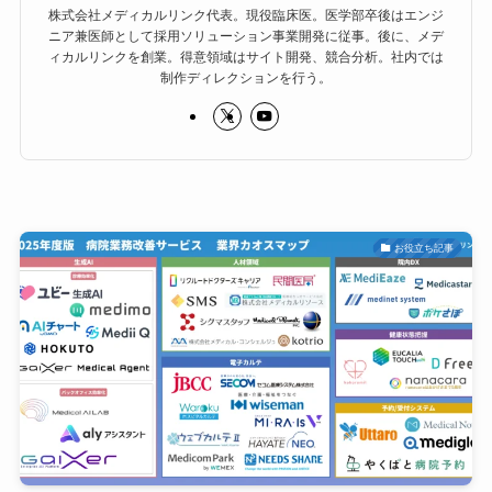
株式会社メディカルリンク代表。現役臨床医。医学部卒後はエンジ
ニア兼医師として採用ソリューション事業開発に従事。後に、メデ
ィカルリンクを創業。得意領域はサイト開発、競合分析。社内では
制作ディレクションを行う。
お役立ち記事