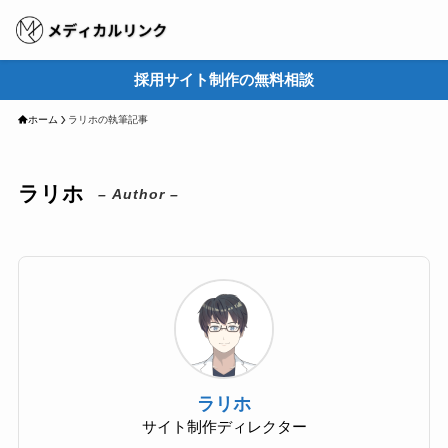
採用サイト制作の無料相談
M
ホーム
ラリホの執筆記事
ラリホ
– Author –
ラリホ
サイト制作ディレクター