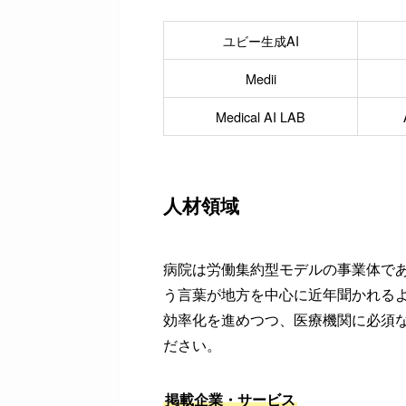
ユビー生成AI
Medii
Medical AI LAB
人材領域
病院は労働集約型モデルの事業体で
う言葉が地方を中心に近年聞かれるよ
効率化を進めつつ、医療機関に必須
ださい。
掲載企業・サービス