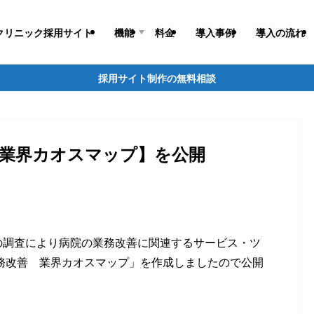
クリニック採用サイト
機能
料金
導入事例
導入の流れ
採用サイト制作の無料相談
善 業界カオスマップ】を公開
の調査により病院の業務改善に関連するサービス・ツ
業務改善 業界カオスマップ」を作成しましたので公開