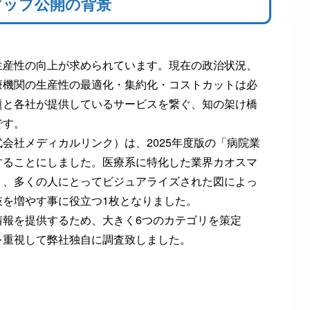
マップ公開の背景
生産性の向上が求められています。現在の政治状況、
療機関の生産性の最適化・集約化・コストカットは必
題と各社が提供しているサービスを繋ぐ、知の架け橋
です。
会社メディカルリンク）は、2025年度版の「病院業
することにしました。医療系に特化した業界カオスマ
く、多くの人にとってビジュアライズされた図によっ
肢を増やす事に役立つ1枚となりました。
情報を提供するため、大きく6つのカテゴリを策定
を重視して弊社独自に調査致しました。