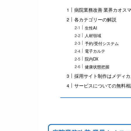
病院業務改善 業界カオス
各カテゴリーの解説
生性AI
人材領域
予約/受付システム
電子カルテ
院内DX
健康状態把握
採用サイト制作はメディカ
サービスについての無料相