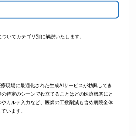
についてカテゴリ別に解説いたします。
医療現場に最適化された生成AIサービスが勃興してき
現場の特定のシーンで役立てることはどの医療機関にと
診やカルテ入力など、医師の工数削減も含め病院全体
しています。