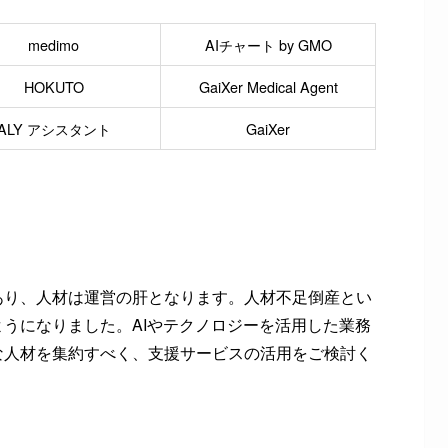
medimo
AIチャート by GMO
HOKUTO
GaiXer Medical Agent
ALY アシスタント
GaiXer
あり、人材は運営の肝となります。人材不足倒産とい
うになりました。AIやテクノロジーを活用した業務
な人材を集約すべく、支援サービスの活用をご検討く