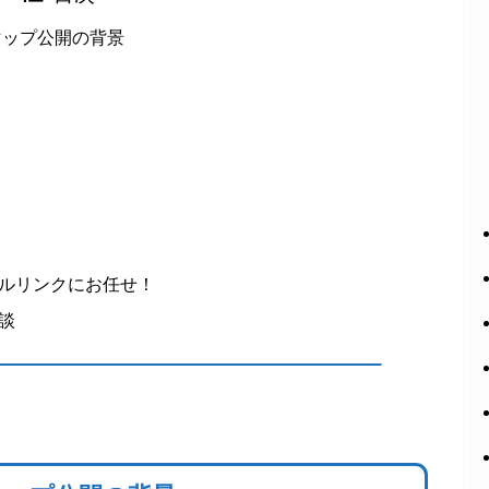
マップ公開の背景
ルリンクにお任せ！
談