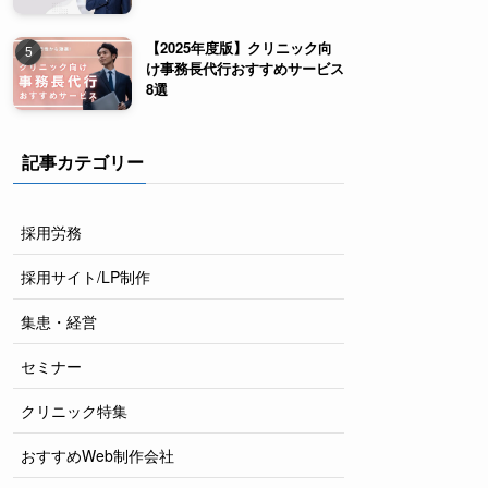
【2025年度版】クリニック向
け事務長代行おすすめサービス
8選
記事カテゴリー
採用労務
採用サイト/LP制作
集患・経営
セミナー
クリニック特集
おすすめWeb制作会社