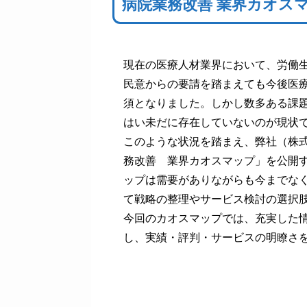
病院業務改善 業界カオス
現在の医療人材業界において、労働
民意からの要請を踏まえても今後医
須となりました。しかし数多ある課
はい未だに存在していないのが現状
このような状況を踏まえ、弊社（株式
務改善 業界カオスマップ」を公開
ップは需要がありながらも今までな
て戦略の整理やサービス検討の選択
今回のカオスマップでは、充実した
し、実績・評判・サービスの明瞭さ