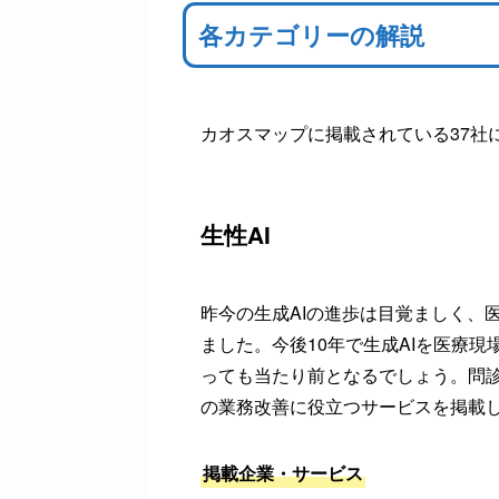
各カテゴリーの解説
カオスマップに掲載されている37社
生性AI
昨今の生成AIの進歩は目覚ましく、
ました。今後10年で生成AIを医療
っても当たり前となるでしょう。問
の業務改善に役立つサービスを掲載
掲載企業・サービス