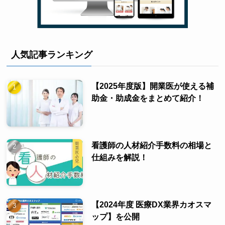
人気記事ランキング
【2025年度版】開業医が使える補
助金・助成金をまとめて紹介！
看護師の人材紹介手数料の相場と
仕組みを解説！
【2024年度 医療DX業界カオスマ
ップ】を公開