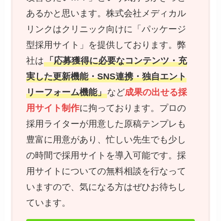
あるかと思います。株式会社メディカル
リンクはクリニック向けに「パッケージ
型採用サイト」を提供しております。弊
社は
「応募獲得に必要なコンテンツ・充
実した更新機能・SNS連携・独自エント
リーフォーム機能」
など
成果の出せる採
用サイト制作
に拘っております。プロの
採用ライターが用意した原稿テンプレも
豊富に用意があり、忙しい先生でも少し
の時間で採用サイトを導入可能です。採
用サイトについての無料相談を行なって
いますので、気になる方はぜひお待ちし
ています。