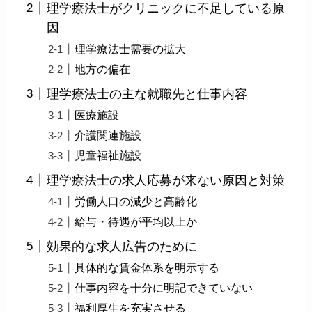
理学療法士がクリニックに不足している原
因
理学療法士需要の拡大
地方の偏在
理学療法士の主な就職先と仕事内容
医療施設
介護関連施設
児童福祉施設
理学療法士の求人応募が来ない原因と対策
労働人口の減少と高齢化
給与・待遇が平均以上か
効果的な求人広告のために
具体的な賃金体系を明示する
仕事内容を十分に明記できていない
福利厚生を充実させる