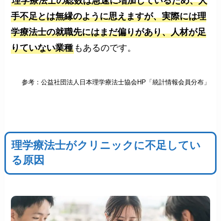
理学療法士の総数は急速に増加しているため、人
手不足とは無縁のように思えますが、実際には理
学療法士の就職先にはまだ偏りがあり、人材が足
りていない業種
もあるのです。
参考：公益社団法人日本理学療法士協会HP「統計情報会員分布」
理学療法士がクリニックに不足してい
る原因