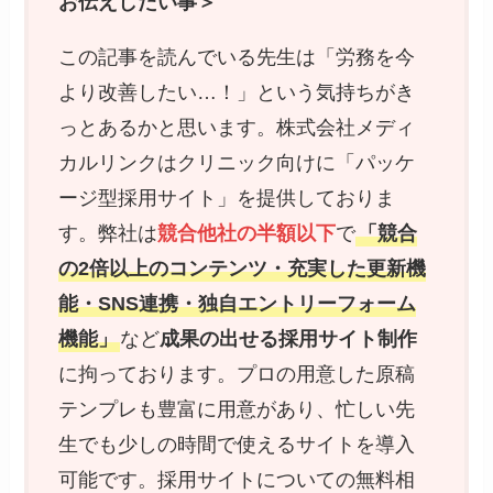
お伝えしたい事＞
この記事を読んでいる先生は「労務を今
より改善したい…！」という気持ちがき
っとあるかと思います。株式会社メディ
カルリンクはクリニック向けに「パッケ
ージ型採用サイト」を提供しておりま
す。弊社は
競合他社の半額以下
で
「競合
の2倍以上のコンテンツ・充実した更新機
能・SNS連携・独自エントリーフォーム
機能」
など
成果の出せる採用サイト制作
に拘っております。プロの用意した原稿
テンプレも豊富に用意があり、忙しい先
生でも少しの時間で使えるサイトを導入
可能です。採用サイトについての無料相