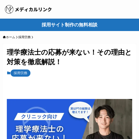
採用サイト制作の無料相談
M
ホーム
採用労務
理学療法士の応募が来ない！その理由と
対策を徹底解説！
採用労務