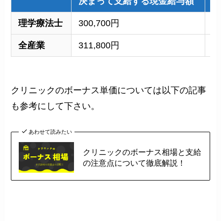
決まって支給する現金給与額
年
理学療法士
300,700円
6
全産業
311,800円
8
クリニックのボーナス単価については以下の記事
も参考にして下さい。
あわせて読みたい
クリニックのボーナス相場と支給
の注意点について徹底解説！