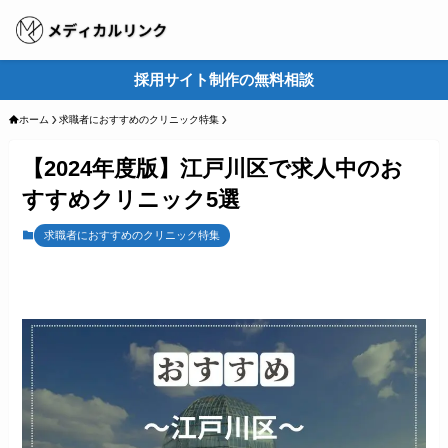
採用サイト制作の無料相談
M
ホーム
求職者におすすめのクリニック特集
【2024年度版】江戸川区で求人中のお
すすめクリニック5選
求職者におすすめのクリニック特集