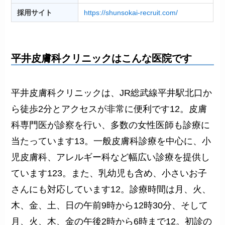
採用サイト
https://shunsokai-recruit.com/
平井皮膚科クリニックはこんな医院です
平井皮膚科クリニックは、JR総武線平井駅北口か
ら徒歩2分とアクセスが非常に便利です12。皮膚
科専門医が診察を行い、多数の女性医師も診療に
当たっています13。一般皮膚科診療を中心に、小
児皮膚科、アレルギー科など幅広い診療を提供し
ています123。また、乳幼児も含め、小さいお子
さんにも対応しています12。診療時間は月、火、
木、金、土、日の午前9時から12時30分、そして
月、火、木、金の午後2時から6時まで12。初診の