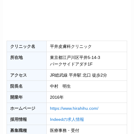
クリニック名
平井皮膚科クリニック
所在地
東京都江戸川区平井5-14-3
パークサイドアダチ1F
アクセス
JR総武線 平井駅 北口 徒歩2分
院長名
中村 明生
開業年
2016年
ホームページ
https://www.hirahihu.com/
採用情報
Indeedの求人情報
募集職種
医療事務・受付