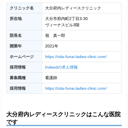
クリニック名
大分府内レディースクリニック
所在地
大分市府内町2丁目3-30
ヴィーナスビル3階
院長名
嶺 真一郎
開業年
2021年
ホームページ
https://oita-funai-ladies-clinic.com/
採用情報
Indeedの求人情報
募集職種
看護師
採用情報
https://oita-funai-ladies-clinic.com/
大分府内レディースクリニックはこんな医院
です