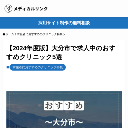
採用サイト制作の無料相談
M
ホーム
求職者におすすめのクリニック特集
【2024年度版】大分市で求人中のおす
すめクリニック5選
求職者におすすめのクリニック特集