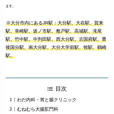
ます。
※大分市内にあるJR駅：大分駅、大在駅、賀来
駅、幸崎駅、坂ノ市駅、敷戸駅、高城駅、滝尾
駅、竹中駅、中判田駅、西大分駅、古国府駅、豊
後国分駅、南大分駅、大分大学前駅、牧駅、鶴崎
駅。
目次
わだ内科・胃と腸クリニック
むねむら大腸肛門科