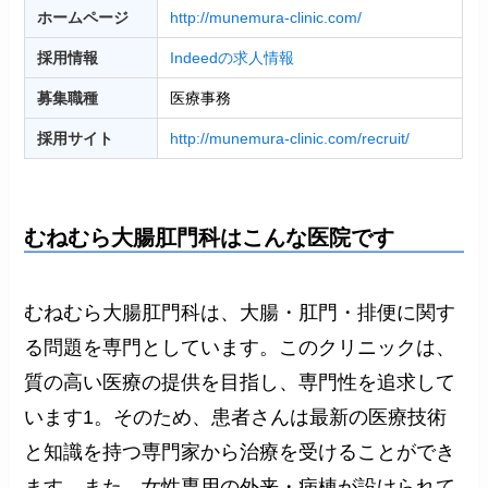
ホームページ
http://munemura-clinic.com/
採用情報
Indeedの求人情報
募集職種
医療事務
採用サイト
http://munemura-clinic.com/recruit/
むねむら大腸肛門科はこんな医院です
むねむら大腸肛門科は、大腸・肛門・排便に関す
る問題を専門としています。このクリニックは、
質の高い医療の提供を目指し、専門性を追求して
います1。そのため、患者さんは最新の医療技術
と知識を持つ専門家から治療を受けることができ
ます。また、女性専用の外来・病棟が設けられて