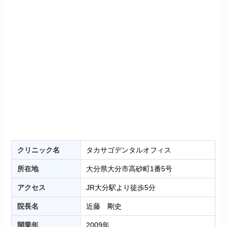
クリニック名
タカサゴデンタルオフィス
所在地
大分県大分市高砂町1番5号
アクセス
JR大分駅より徒歩5分
院長名
近藤 剛史
開業年
2009年