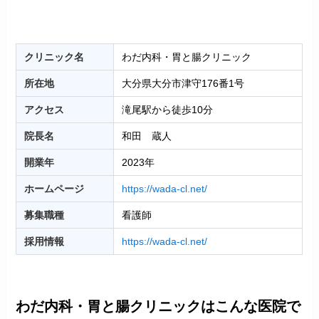
クリニック名
わだ内科・胃と腸クリニック
所在地
大分県大分市津守176番1号
アクセス
滝尾駅から徒歩10分
院長名
和田 蔵人
開業年
2023年
ホームページ
https://wada-cl.net/
募集職種
看護師
採用情報
https://wada-cl.net/
わだ内科・胃と腸クリニックはこんな医院で