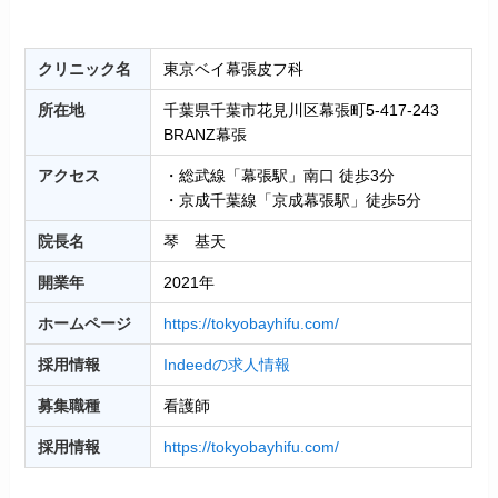
クリニック名
東京ベイ幕張皮フ科
所在地
千葉県千葉市花見川区幕張町5-417-243
BRANZ幕張
アクセス
・総武線「幕張駅」南口 徒歩3分
・京成千葉線「京成幕張駅」徒歩5分
院長名
琴 基天
開業年
2021年
ホームページ
https://tokyobayhifu.com/
採用情報
Indeedの求人情報
募集職種
看護師
採用情報
https://tokyobayhifu.com/