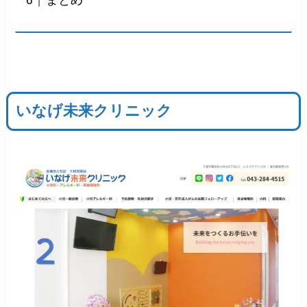
まとめ
いなげ未来クリニック