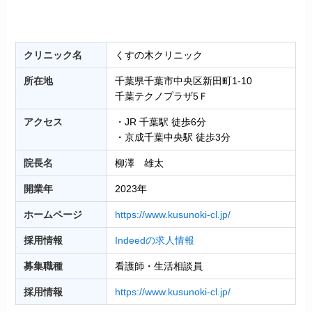
クリニック名
くすの木クリニック
所在地
千葉県千葉市中央区新田町1-10
千葉テクノプラザ5Ｆ
アクセス
・JR 千葉駅 徒歩6分
・京成千葉中央駅 徒歩3分
院長名
柳澤 雄太
開業年
2023年
ホームページ
https://www.kusunoki-cl.jp/
採用情報
Indeedの求人情報
募集職種
看護師・生活相談員
採用情報
https://www.kusunoki-cl.jp/