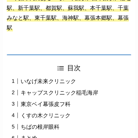
駅、新千葉駅、都賀駅、蘇我駅、本千葉駅、千葉
みなと駅、東千葉駅、海神駅、幕張本郷駅、幕張
駅
目次
いなげ未来クリニック
キャップスクリニック稲毛海岸
東京ベイ幕張皮フ科
くすの木クリニック
ちばの根岸眼科