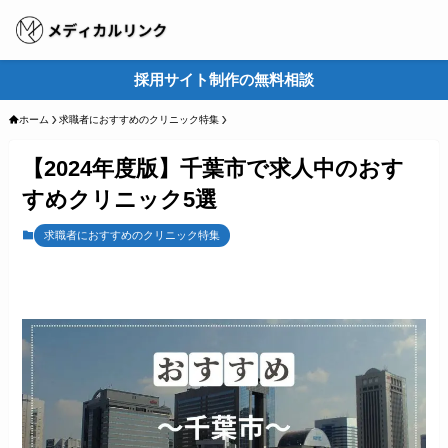
採用サイト制作の無料相談
M
ホーム
求職者におすすめのクリニック特集
【2024年度版】千葉市で求人中のおす
すめクリニック5選
求職者におすすめのクリニック特集