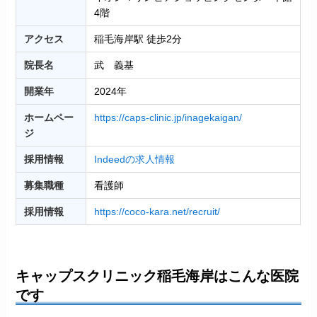
4階
アクセス
稲毛海岸駅 徒歩2分
院長名
武 義基
開業年
2024年
ホームペー
https://caps-clinic.jp/inagekaigan/
ジ
採用情報
Indeedの求人情報
募集職種
看護師
採用情報
https://coco-kara.net/recruit/
キャップスクリニック稲毛海岸はこんな医院
です