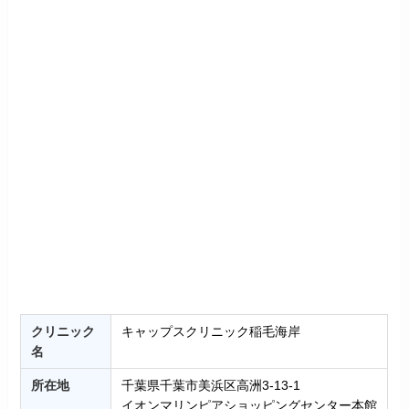
クリニック
キャップスクリニック稲毛海岸
名
所在地
千葉県千葉市美浜区高洲3-13-1
イオンマリンピアショッピングセンター本館