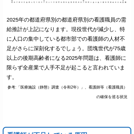
2025年の都道府県別の都道府県別の看護職員の需
給推計が上記になります。現役世代が減少し、特
に人口の集中している都市部での看護師の人材不
足がさらに深刻化するでしょう。団塊世代が75歳
以上の後期高齢者になる2025年問題は、看護師に
限らず全産業で人手不足が起こると言われていま
す。
参考:「医療施設（静態）調査（令和2年）」、看護師等（看護職員）
の確保を巡る状況