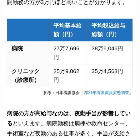
院勤務の方が3万円ほど高いことが分かります。
平均基本給
平均税込給与
額（円）
総額（円）
病院
27万7,696
38万6,046円
円
クリニック
25万9,062
35万4,563円
（診療所）
円
参考：日本看護協会「
2021年看護職員実態調査
」
病院の方が高給与なのは、夜勤手当が影響してい
る
といえます。病院勤務は病棟や救命センター、
手術室など夜勤のある仕事が多く、手当が支給さ