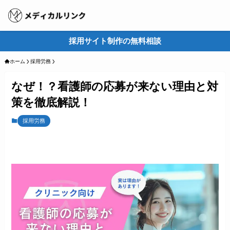
採用サイト制作の無料相談
M
ホーム
採用労務
なぜ！？看護師の応募が来ない理由と対
策を徹底解説！
採用労務