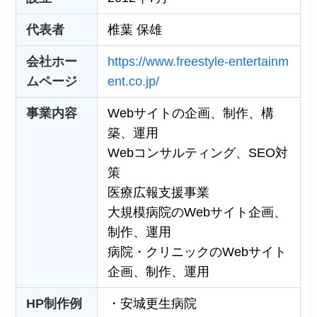
代表者
椎葉 保雄
会社ホー
https://www.freestyle-entertainm
ムページ
ent.co.jp/
事業内容
Webサイトの企画、制作、構
築、運用
Webコンサルティング、SEO対
策
医療広報支援事業
大規模病院のWebサイト企画、
制作、運用
病院・クリニックのWebサイト
企画、制作、運用
HP制作例
・安城更生病院