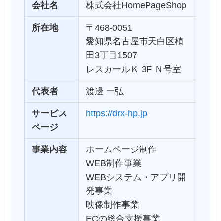
会社名
株式会社HomePageShop
所在地
〒468-0051
愛知県名古屋市天白区植
田3丁目1507
レスカールＫ 3F Ｎ号室
代表者
渡邊 一弘
サービス
https://drx-hp.jp
ページ
事業内容
ホームページ制作
WEB制作事業
WEBシステム・アプリ開
発事業
映像制作事業
ECの総合支援事業