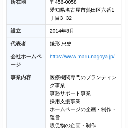
所在地
〒456-0058
愛知県名古屋市熱田区六番1
丁目3−32
設立
2014年8月
代表者
鎌形 忠史
会社ホームペ
https://www.maru-nagoya.jp/
ージ
事業内容
医療機関専門のブランディン
グ事業
事務サポート事業
採用支援事業
ホームページの企画・制作・
運営
販促物の企画・制作