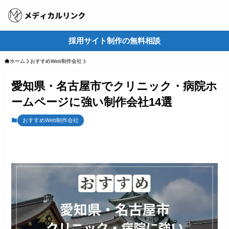
採用サイト制作の無料相談
M
ホーム
おすすめWeb制作会社
愛知県・名古屋市でクリニック・病院ホ
ームページに強い制作会社14選
おすすめWeb制作会社