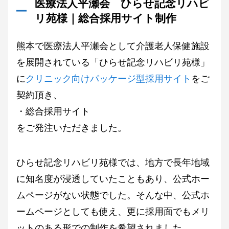
医療法人平瀬会 ひらせ記念リハビ
リ苑様｜総合採用サイト制作
熊本で医療法人平瀬会として介護老人保健施設
を展開されている「ひらせ記念リハビリ苑様」
に
クリニック向けパッケージ型採用サイト
をご
契約頂き、
・総合採用サイト
をご発注いただきました。
ひらせ記念リハビリ苑様では、地方で長年地域
に知名度が浸透していたこともあり、公式ホー
ムページがない状態でした。そんな中、公式ホ
ームページとしても使え、更に採用面でもメリ
ットのある形での制作を希望されました。