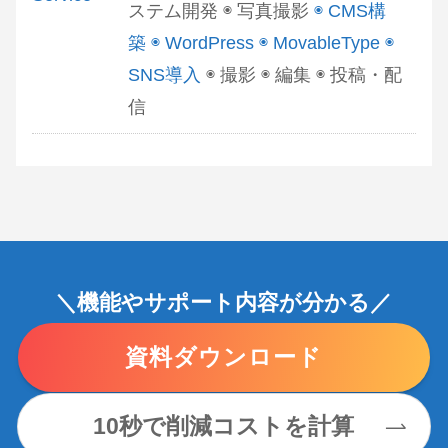
ステム開発 ◉ 写真撮影
◉ CMS構
築 ◉ WordPress ◉ MovableType ◉
SNS導入
◉ 撮影 ◉ 編集 ◉ 投稿・配
信
＼機能やサポート内容が分かる／
資料ダウンロード
10秒で削減コストを計算