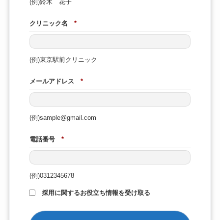
(例)鈴木 花子
クリニック名
*
(例)東京駅前クリニック
メールアドレス
*
(例)sample@gmail.com
電話番号
*
(例)0312345678
採用に関するお役立ち情報を受け取る