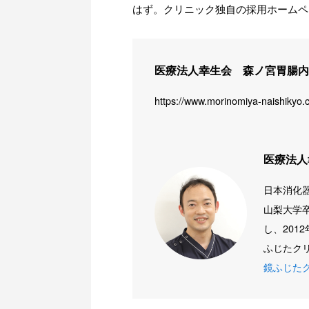
はず。クリニック独自の採用ホームペ
医療法人幸生会 森ノ宮胃腸内
https://www.morinomiya-naishikyo
医療法人
日本消化
山梨大学
し、20
ふじたクリ
鏡ふじた