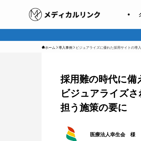
ホーム
導入事例
ビジュアライズに優れた採用サイトの導
採用難の時代に備
ビジュアライズさ
担う施策の要に
医療法人幸生会 様