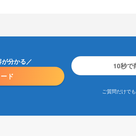
容が分かる／
10秒
ロード
ご質問だけでも