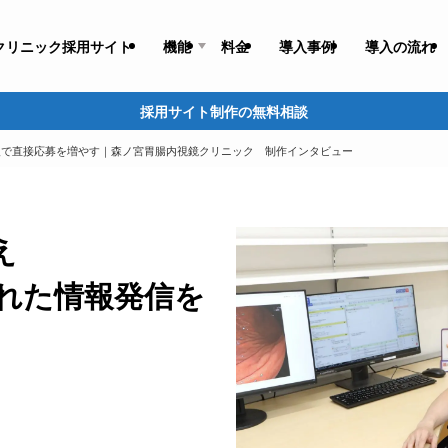
クリニック採用サイト
機能
料金
導入事例
導入の流れ
採用サイト制作の無料相談
入で直接応募を増やす｜森ノ宮胃腸内視鏡クリニック 制作インタビュー
え
れた情報発信を