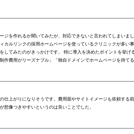
ジを作れるか聞いてみたが、対応できないと言われてしまいました。 
ィカルリンクの採用ホームページを使っているクリニックが多い事
をしてみたのがきっかけです。 特に導入を決めたポイントを挙げ
制作費用がリーズナブル」「独自ドメインでホームページを持て
の仕上がりになりそうです。費用面やサイトイメージも依頼する
が想像つきやすいというのは良いことでした。