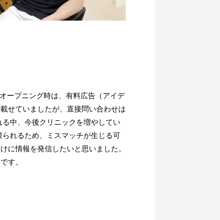
。オープニング時は、有料広告（アイデ
を載せていましたが、直接問い合わせは
れる中、今後クリニックを増やしてい
限られるため、ミスマッチが生じる可
向けに情報を発信したいと思いました。
いです。