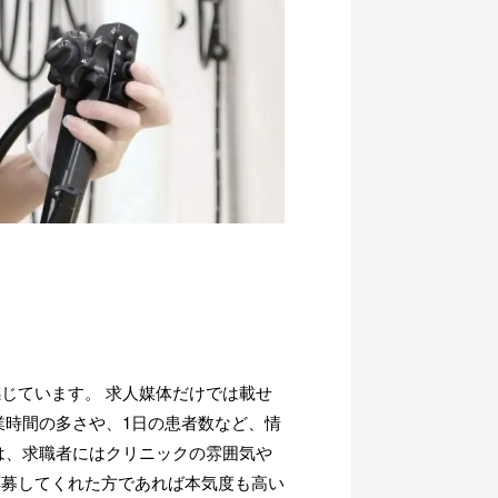
じています。 求人媒体だけでは載せ
業時間の多さや、1日の患者数など、情
は、求職者にはクリニックの雰囲気や
応募してくれた方であれば本気度も高い