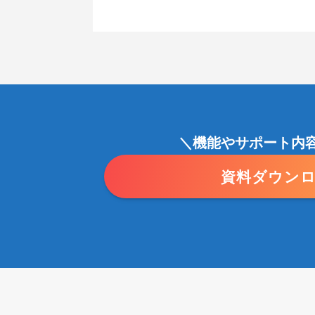
＼機能やサポート内
資料ダウン