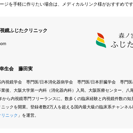
ージを手軽に作りたい場合は、メディカルリンク様がおすすめで
視鏡ふじたクリニック
.com
幸生会 藤田実
器内視鏡学会 専門医/日本消化器病学会 専門医/日本肝臓学会 専門医
卒業後、大阪大学第一内科（消化器内科）入局。大阪医療センター、八
12年から内視鏡専門フリーランスに。数多くの臨床経験と内視鏡件数の知見
ニックを開業。登録者数2万人を超える国内最大級の臨床系チャンネル医院
クリニック
」を運営。