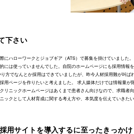
て下さい
際にハローワークとジョブギア（ATS）で募集を掛けていました
的には使っていませんでした。自院のホームページにも採用情報
やり方でなんとか採用はできていましたが、昨今人材採用難が叫ば
採用ページを作りたいと考えました。 求人媒体だけでは情報量が
クリニックホームページはあくまで患者さん向けなので、求職者
ニックとして人材育成に関する考え方や、本気度を伝えていきた
採用サイトを導入するに至ったきっかけ