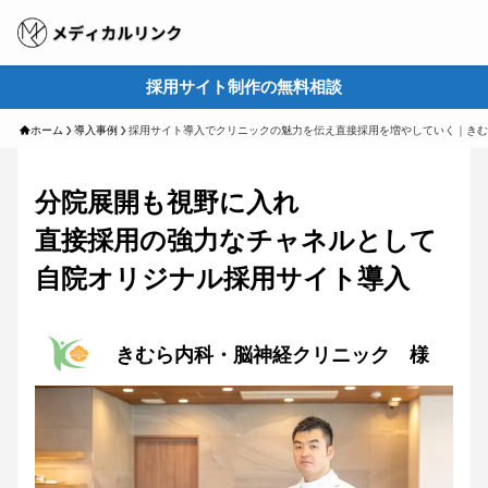
採用サイト制作の無料相談
M
ホーム
導入事例
採用サイト導入でクリニックの魅力を伝え直接採用を増やしていく｜きむ
分院展開も視野に入れ
直接採用の強力なチャネルとして
自院オリジナル採用サイト導入
きむら内科・脳神経クリニック 様