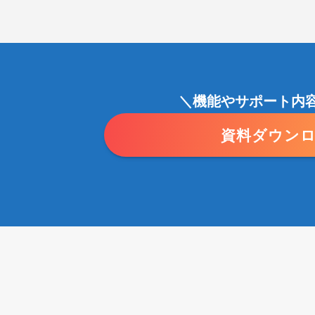
＼機能やサポート内
資料ダウン