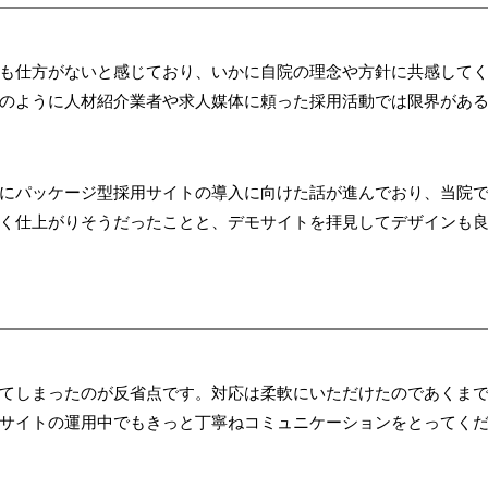
も仕方がないと感じており、いかに自院の理念や方針に共感して
のように人材紹介業者や求人媒体に頼った採用活動では限界があ
にパッケージ型採用サイトの導入に向けた話が進んでおり、当院で
く仕上がりそうだったことと、デモサイトを拝見してデザインも
てしまったのが反省点です。対応は柔軟にいただけたのであくま
サイトの運用中でもきっと丁寧ねコミュニケーションをとってく