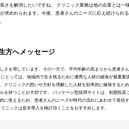
長さを解消したいですね。 クリニック業務は他の企業とは一
が求めれられます。今後、患者さんのニーズに応え続けられる
。
生方へメッセージ
しさを増しています。その一方で、平均年齢の高まりから患者さ
クにとっては、地域内で生き残るために優秀な人材の確保が最重要
、クリニックの想いや方針を理解した人材を効率的に確保するた
ルを持つことが大切です。 パッケージ型採用サイトは、初期投資
的に使えるため、患者さんのニーズや時代の流れにあわせて発信
クリニックは是非導入を検討頂くことをおすすめします。