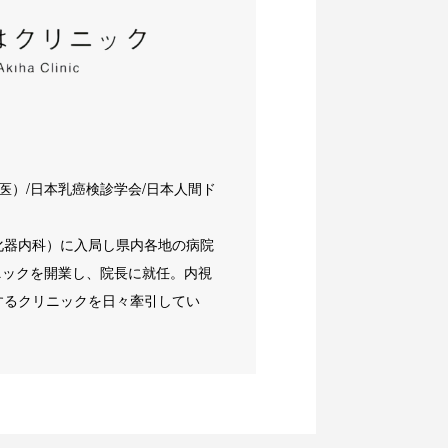
医）/日本乳癌検診学会/日本人間ド
化器内科）に入局し県内各地の病院
ニックを開業し、院長に就任。内視
するクリニックを日々牽引してい