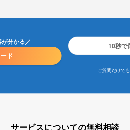
容が分かる／
10秒
ロード
ご質問だけでも
サービスについての無料相談