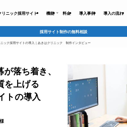
クリニック採用サイト
機能
料金
導入事例
導入の流れ
採用サイト制作の無料相談
リニック採用サイトの導入｜あきはクリニック 制作インタビュー
募が落ち着き、
質を上げる
イトの導入
様