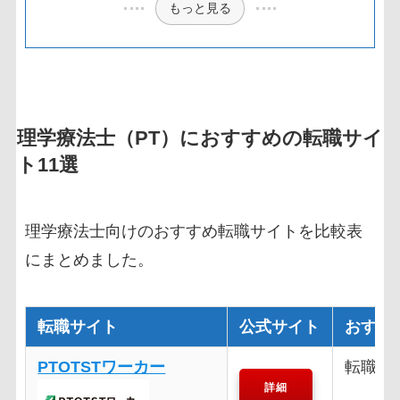
もっと見る
理学療法士（PT）におすすめの転職サイ
ト11選
理学療法士向けのおすすめ転職サイトを比較表
にまとめました。
転職サイト
公式サイト
おすす
PTOTSTワーカー
転職に
詳細