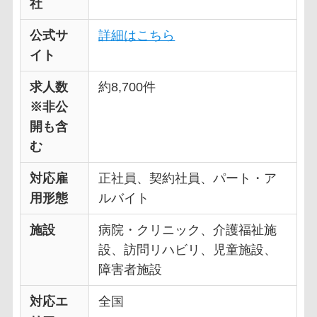
社
公式サ
詳細はこちら
イト
求人数
約8,700件
※非公
開も含
む
対応雇
正社員、契約社員、パート・ア
用形態
ルバイト
施設
病院・クリニック、介護福祉施
設、訪問リハビリ、児童施設、
障害者施設
対応エ
全国