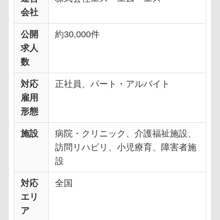
会社
公開
約30,000件
求人
数
対応
正社員、パート・アルバイト
雇用
形態
施設
病院・クリニック、介護福祉施設、
訪問リハビリ、小児療育、障害者施
設
対応
全国
エリ
ア