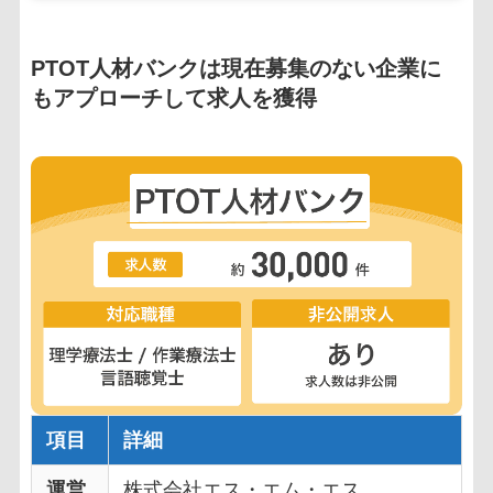
PTOT人材バンクは現在募集のない企業に
もアプローチして求人を獲得
項目
詳細
運営
株式会社エス・エム・エス