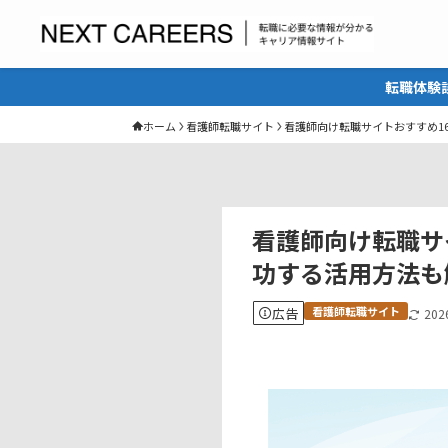
転職体験談からヒントを得るキ
ホーム
看護師転職サイト
看護師向け転職サイトおすすめ1
看護師向け転職サ
功する活用方法も
看護師転職サイト
広告
20