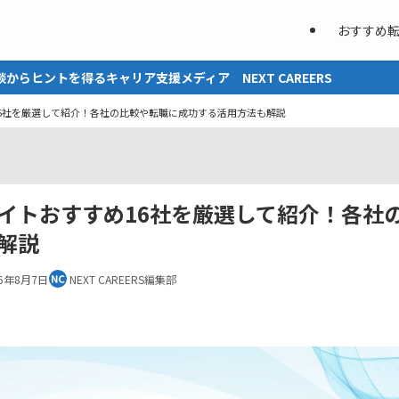
おすすめ
ャリア支援メディア NEXT CAREERS
6社を厳選して紹介！各社の比較や転職に成功する活用方法も解説
イトおすすめ16社を厳選して紹介！各社
解説
26年8月7日
NEXT CAREERS編集部