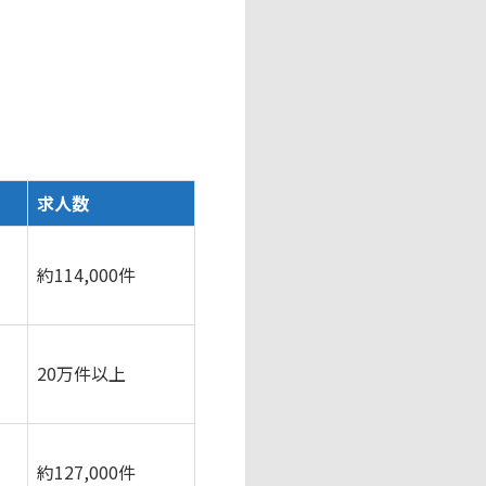
求人数
約114,000件
20万件以上
り
約127,000件