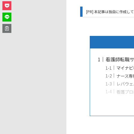
[PR] 本記事は独自に作成
看護師転職サ
マイナビ
ナース専
レバウェ
看護プロ