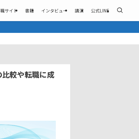
転職サイト
書籍
インタビュー
講演
公式LINE
の比較や転職に成