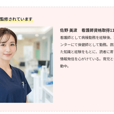
監修されています
佐野 美波 看護師資格取得1
看護師として病棟勤務を経験後、
ンターにて保健師として勤務。医
た知識と経験をもとに、読者に寄
情報発信を心がけている。育児と
動中。