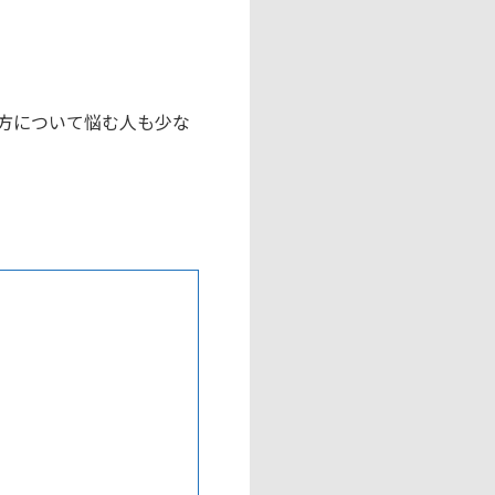
。
方について悩む人も少な