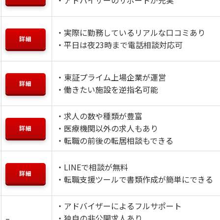
・実際に勤務しているリアルな口コミあり
詳細
・平日は夜23時まで電話相談対応可
・東証プライム上場企業が運営
詳細
・働きたい施設を逆指名可能
・求人の数や種類が豊富
・医療機関以外の求人もあり
詳細
・転職の前後の転居相談もできる
・LINEで相談が無料
詳細
・転職支援ツールで書類作成が簡単にできる
・アドバイザーによるフルサポート
–
・独自の非公開求人あり