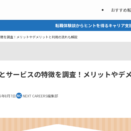
おすすめ
転職体験談からヒントを得るキャリア支援メディア NEXT 
特徴を調査！メリットやデメリットと利用の流れも解説
とサービスの特徴を調査！メリットやデ
26年8月7日
NEXT CAREERS編集部