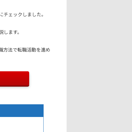
にチェックしました。
説します。
職方法で転職活動を進め