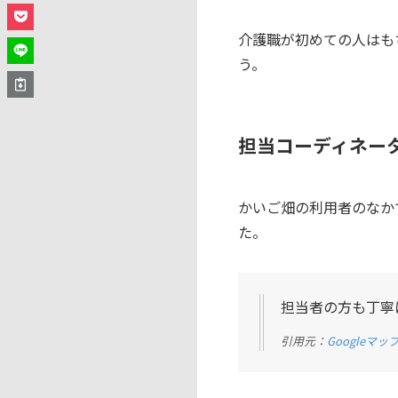
介護職が初めての人はも
う。
担当コーディネー
かいご畑の利用者のなか
た。
担当者の方も丁寧
引用元：
Googleマッ