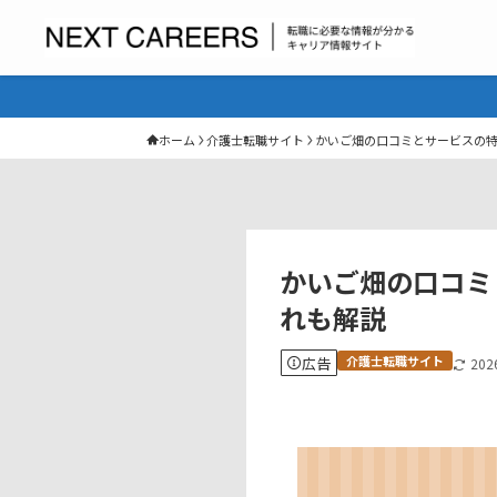
ホーム
介護士転職サイト
かいご畑の口コミとサービスの
かいご畑の口コミ
れも解説
介護士転職サイト
広告
20