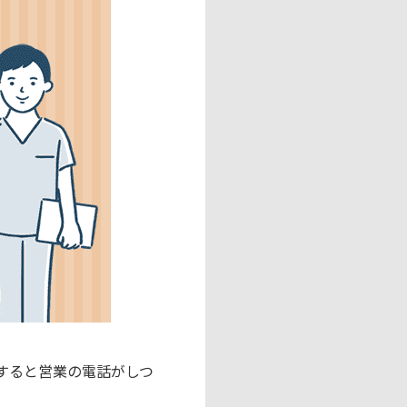
すると営業の電話がしつ