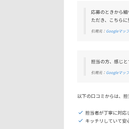
応募のときから細
ただき、こちらに
引用元：
Googleマッ
担当の方、感じと
引用元：
Googleマッ
以下の口コミからは、担
担当者が丁寧に対応
キッチリしていて安