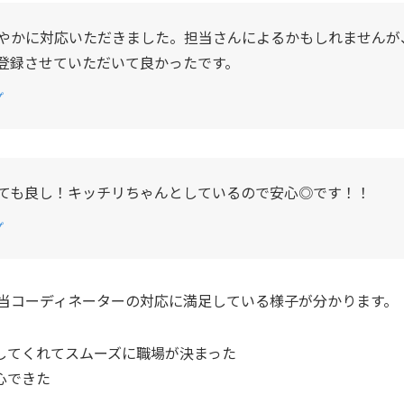
やかに対応いただきました。担当さんによるかもしれませんが
登録させていただいて良かったです。
プ
ても良し！キッチリちゃんとしているので安心◎です！！
プ
当コーディネーターの対応に満足している様子が分かります。
してくれてスムーズに職場が決まった
心できた