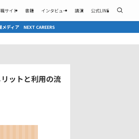
転職サイト
書籍
インタビュー
講演
公式LINE
CAREERS
メリットと利用の流