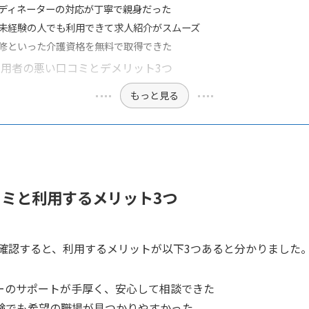
ディネーターの対応が丁寧で親身だった
未経験の人でも利用できて求人紹介がスムーズ
修といった介護資格を無料で取得できた
用者の悪い口コミとデメリット3つ
もっと見る
ミと利用するメリット3つ
確認すると、利用するメリットが以下3つあると分かりました
ーのサポートが手厚く、安心して相談できた
験でも希望の職場が見つかりやすかった