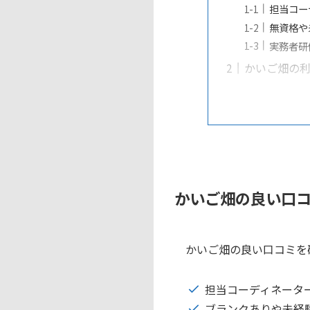
担当コー
無資格や
実務者研
かいご畑の利
かいご畑の良い口コ
かいご畑の良い口コミを
担当コーディネータ
ブランクありや未経